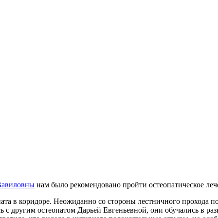
 Вавиловны
нам было рекомендовано пройти остеопатическое леч
ата в коридоре. Неожиданно со стороны лестничного прохода п
ь с другим остеопатом Дарьей Евгеньевной, они обучались в ра