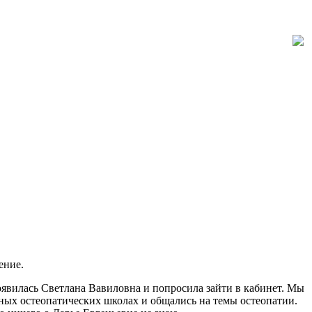
ение.
оявилась Светлана Вавиловна и попросила зайти в кабинет. Мы
зных остеопатических школах и общались на темы остеопатии.