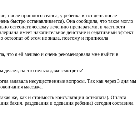
ое, после прошлого сеанса, у ребенка в тот день после
чень быстро останавливается). Она сообщила, что такое могло
ельно остеопатическому лечению препаратами, в частности
 валериана имеет накопительное действие и седативный эффект
 остеопат об этом не знала, поэтому и приписала
ла, что я ей мешаю и очень рекомендовала мне выйти в
м делает, на что нельзя даже смотреть?
огда задавала несущественные вопросы. Так как через 3 дня мы
 окончания массажа.
такая же, как и стоимость консультации остеопата). Оплата
ания бахил, раздевания и одевания ребенка) сегодня составила