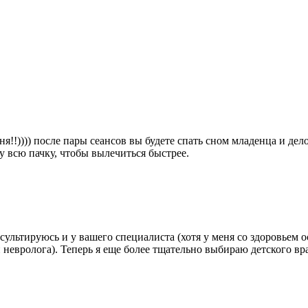
!)))) после пары сеансов вы будете спать сном младенца и дело не
зу всю пачку, чтобы вылечиться быстрее.
сультируюсь и у вашего специалиста (хотя у меня со здоровьем 
и невролога). Теперь я еще более тщательно выбираю детского вра