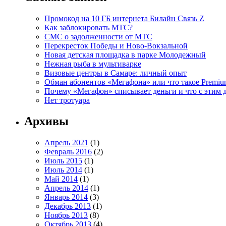
Промокод на 10 ГБ интернета Билайн Связь Z
Как заблокировать МТС?
СМС о задолженности от МТС
Перекресток Победы и Ново-Вокзальной
Новая детская площадка в парке Молодежный
Нежная рыба в мультиварке
Визовые центры в Самаре: личный опыт
Обман абонентов «Мегафона» или что такое Premi
Почему «Мегафон» списывает деньги и что с этим 
Нет тротуара
Архивы
Апрель 2021
(1)
Февраль 2016
(2)
Июль 2015
(1)
Июль 2014
(1)
Май 2014
(1)
Апрель 2014
(1)
Январь 2014
(3)
Декабрь 2013
(1)
Ноябрь 2013
(8)
Октябрь 2013
(4)