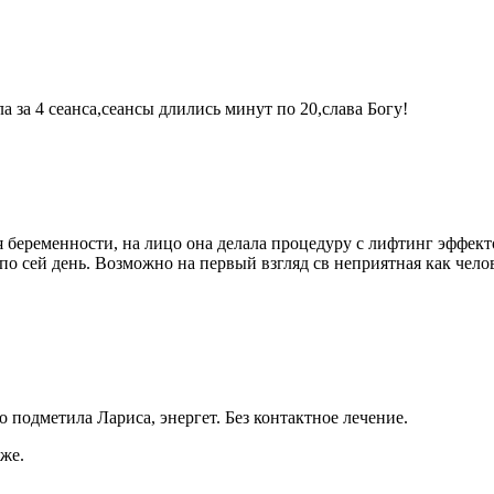
 за 4 сеанса,сеансы длились минут по 20,слава Богу!
я беременности, на лицо она делала процедуру с лифтинг эффекто
по сей день. Возможно на первый взгляд св неприятная как челов
о подметила Лариса, энергет. Без контактное лечение.
уже.