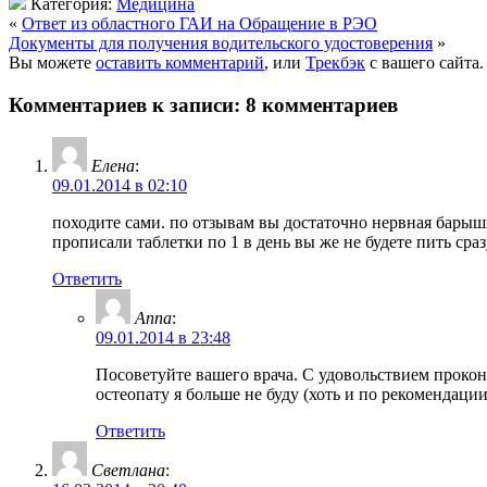
Категория:
Медицина
«
Ответ из областного ГАИ на Обращение в РЭО
Документы для получения водительского удостоверения
»
Вы можете
оставить комментарий
, или
Трекбэк
с вашего сайта.
Комментариев к записи: 8 комментариев
Елена
:
09.01.2014 в 02:10
походите сами. по отзывам вы достаточно нервная барышня!
прописали таблетки по 1 в день вы же не будете пить сра
Ответить
Anna
:
09.01.2014 в 23:48
Посоветуйте вашего врача. С удовольствием прокон
остеопату я больше не буду (хоть и по рекомендаци
Ответить
Светлана
: