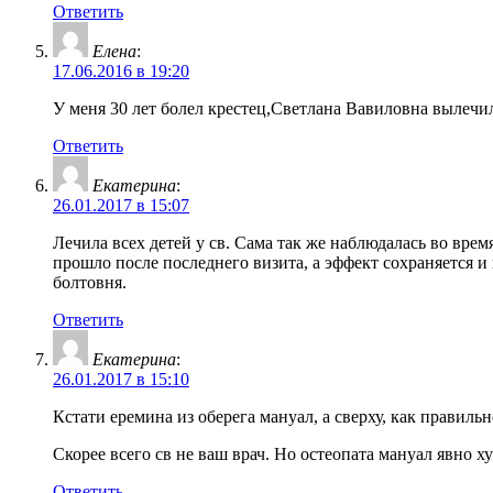
Ответить
Елена
:
17.06.2016 в 19:20
У меня 30 лет болел крестец,Светлана Вавиловна вылечила
Ответить
Екатерина
:
26.01.2017 в 15:07
Лечила всех детей у св. Сама так же наблюдалась во врем
прошло после последнего визита, а эффект сохраняется и 
болтовня.
Ответить
Екатерина
:
26.01.2017 в 15:10
Кстати еремина из оберега мануал, а сверху, как правильн
Скорее всего св не ваш врач. Но остеопата мануал явно х
Ответить