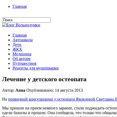
Главная
Главная
Автошкола
Дети
ЖКХ
Медицина
Об авторе
Путешествия
Рецепты для мультиварки
Лечение у детского остеопата
Автор:
Anna
Опубликовано: 14 августа 2013
На
первичной консультации у остеопата Яковлевой Светланы
Мы пришли на прием немного заранее, стали поджидать остеоп
одели бахилы и прошли. Она сообщила, что только что общалас