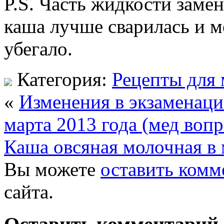
P.S. Часть жидкости замен
каша лучше сварилась и м
убегало.
Категория:
Рецепты для 
«
Изменения в экзаменац
марта 2013 года (мед вопр
Каша овсяная молочная в 
Вы можете
оставить комм
сайта.