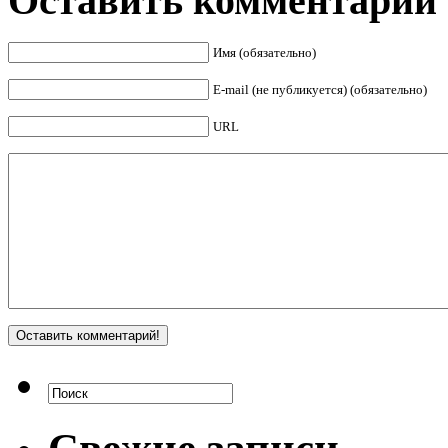
Оставить комментарий
Имя (обязательно)
E-mail (не публикуется) (обязательно)
URL