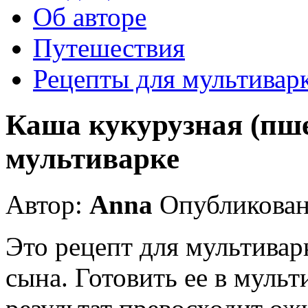
Об авторе
Путешествия
Рецепты для мультивар
Каша кукурузная (пш
мультиварке
Автор:
Anna
Опубликовано
Это рецепт для мультива
сына. Готовить ее в мульт